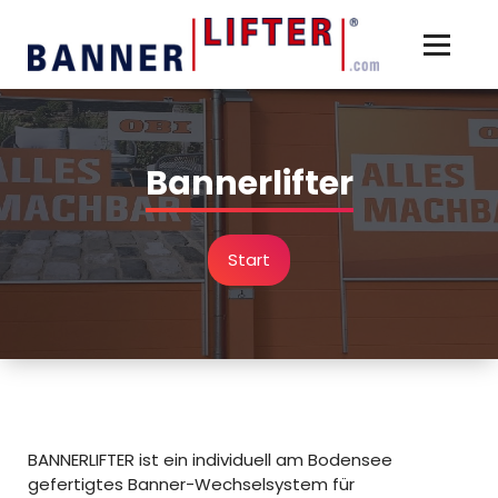
Zum
Inhalt
springen
Bannerlifter
Start
BANNERLIFTER ist ein individuell am Bodensee
gefertigtes Banner-Wechselsystem für