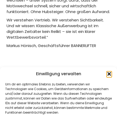
wechseln – unser System sorgt dafür, dass der
Motivwechsel schnell, sicher und wirtschaftlich
funktioniert. Ohne Hubsteiger. Ohne großen Aufwand.
Wir verstehen Vertrieb. Wir verstehen Sichtbarkeit.
Und wir wissen: Klassische Außenwerbung ist im
digitalen Zeitalter kein Relikt – sie ist ein klarer
Wettbewerbsvorteil.“
Markus Hönisch, Geschäftsführer BANNERLIFTER
Einwilligung verwalten
Um dir ein optimales Erlebnis zu bieten, verwenden wir
Technologien wie Cookies, um Geräteinformationen zu speichern
und/oder darauf zuzugreifen. Wenn du diesen Technologien
zustimmst, können wir Daten wie das Surfverhalten oder eindeutige
IDs auf dieser Website verarbeiten. Wenn du deine Einwilligung
nicht erteilst oder zurückziehst, können bestimmte Merkmale und
Funktionen beeinträchtigt werden.